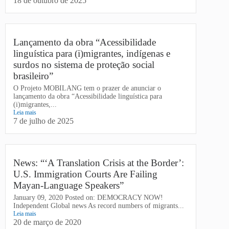
18 de outubro de 2025
Lançamento da obra “Acessibilidade
linguística para (i)migrantes, indígenas e
surdos no sistema de proteção social
brasileiro”
O Projeto MOBILANG tem o prazer de anunciar o
lançamento da obra “Acessibilidade linguística para
(i)migrantes,...
Leia mais
7 de julho de 2025
News: “‘A Translation Crisis at the Border’:
U.S. Immigration Courts Are Failing
Mayan-Language Speakers”
January 09, 2020 Posted on: DEMOCRACY NOW!
Independent Global news As record numbers of migrants...
Leia mais
20 de março de 2020