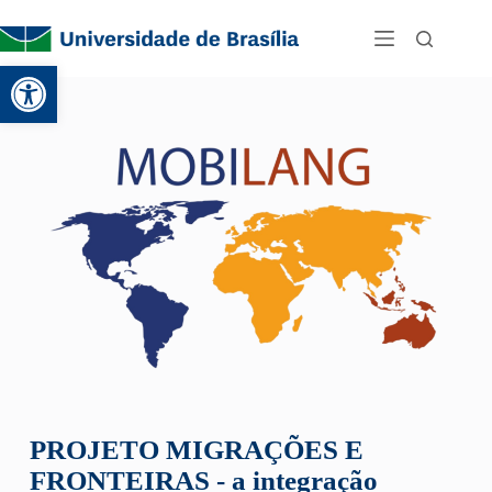
Abrir a barra de ferramentas
PROJETO MIGRAÇÕES E
FRONTEIRAS - a integração