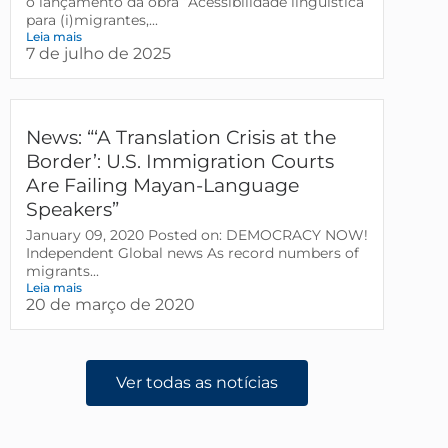
o lançamento da obra “Acessibilidade linguística
para (i)migrantes,...
Leia mais
7 de julho de 2025
News: “‘A Translation Crisis at the
Border’: U.S. Immigration Courts
Are Failing Mayan-Language
Speakers”
January 09, 2020 Posted on: DEMOCRACY NOW!
Independent Global news As record numbers of
migrants...
Leia mais
20 de março de 2020
Ver todas as notícias