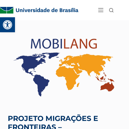
Abrir a barra de ferramenta
PROJETO MIGRAÇÕES E
FRONTEIRAS –