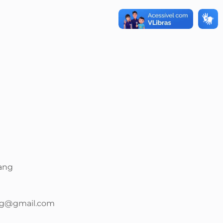
ang
ng@gmail.com