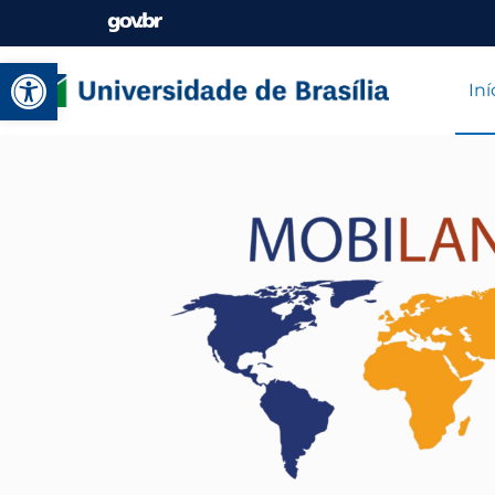
Abrir a barra de ferramenta
Iní