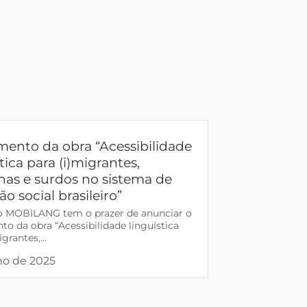
ento da obra “Acessibilidade
tica para (i)migrantes,
nas e surdos no sistema de
o social brasileiro”
o MOBILANG tem o prazer de anunciar o
o da obra “Acessibilidade linguística
grantes,...
lho de 2025