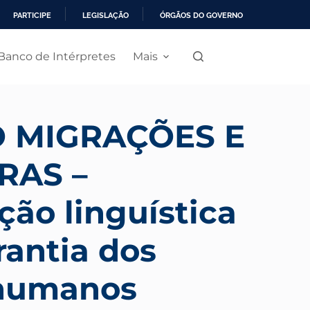
PARTICIPE
LEGISLAÇÃO
ÓRGÃOS DO GOVERNO
Banco de Intérpretes
Mais
 MIGRAÇÕES E
RAS –
ção linguística
antia dos
 humanos