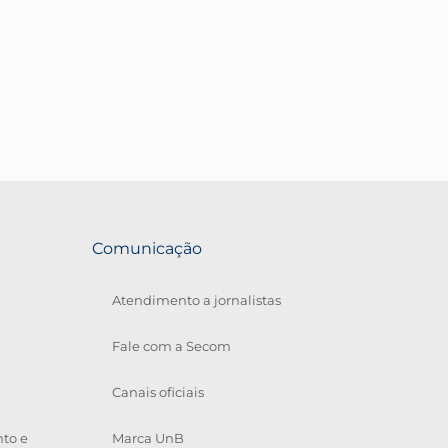
Comunicação
Atendimento a jornalistas
Fale com a Secom
Canais oficiais
to e
Marca UnB