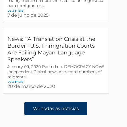
o lançamento da obra “Acessibilidade linguística
para (i)migrantes,...
Leia mais
7 de julho de 2025
News: “‘A Translation Crisis at the
Border’: U.S. Immigration Courts
Are Failing Mayan-Language
Speakers”
January 09, 2020 Posted on: DEMOCRACY NOW!
Independent Global news As record numbers of
migrants...
Leia mais
20 de março de 2020
Ver todas as notícias