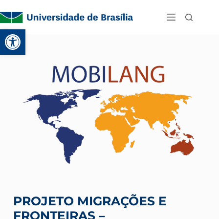
Abrir a barra de ferramenta
PROJETO MIGRAÇÕES E
FRONTEIRAS –